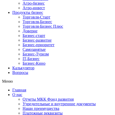
Агро-бизнес
Агро-инвест
Продукты бизнес
Торговля-Старт
Торговля-Бизнес
Торговля-Бизнес Плюс
Доверие
Бизнес-старт
Бизнес-развитие
Бизнес-приоритет
Самозанятые
Бизнес-Туризм
IT-Бизнес
Бизнес-Кино
Калькулятор
Вопросы
Меню
Главная
О нас
Отчеты МКК Фонд развития
Учредительные и внутренние документы
Наши преимущества
Платежные реквизиты