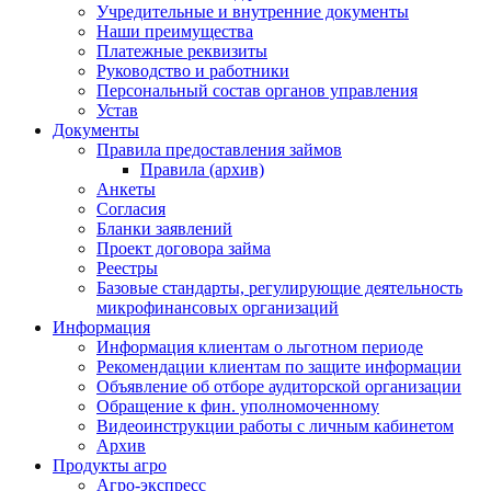
Учредительные и внутренние документы
Наши преимущества
Платежные реквизиты
Руководство и работники
Персональный состав органов управления
Устав
Документы
Правила предоставления займов
Правила (архив)
Анкеты
Согласия
Бланки заявлений
Проект договора займа
Реестры
Базовые стандарты, регулирующие деятельность
микрофинансовых организаций
Информация
Информация клиентам о льготном периоде
Рекомендации клиентам по защите информации
Объявление об отборе аудиторской организации
Обращение к фин. уполномоченному
Видеоинструкции работы с личным кабинетом
Архив
Продукты агро
Агро-экспресс