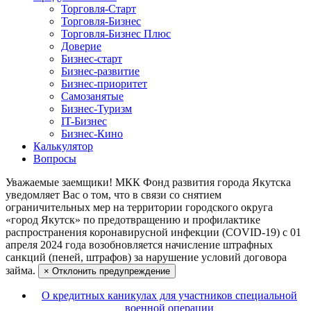
Торговля-Старт
Торговля-Бизнес
Торговля-Бизнес Плюс
Доверие
Бизнес-старт
Бизнес-развитие
Бизнес-приоритет
Самозанятые
Бизнес-Туризм
IT-Бизнес
Бизнес-Кино
Калькулятор
Вопросы
Уважаемые заемщики!
МКК Фонд развития города Якутска
уведомляет Вас о том, что в связи со снятием
ограничительных мер на территории городского округа
«город Якутск» по предотвращению и профилактике
распространения коронавирусной инфекции (COVID-19) с 01
апреля 2024 года возобновляется начисление штрафных
санкций (пеней, штрафов) за нарушение условий договора
займа.
×
Отклонить предупреждение
О кредитных каникулах для участников специальной
военной операции