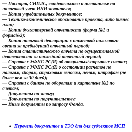
— Паспорт, СНИЛС, свидетельство о постановке на
налоговый учет ИНН заявителя;
— Копия учредительных документов;
— Технико-экономическое обоснование проекта, либо бизнес
план;
— Копии бухгалтерской отчетности (форма №1 и
форма№2);
— Копия налоговой декларации с отметкой налогового
органа за предыдущий отчетный период;
— Копия статистического отчета по осуществляемой
деятельности за последний отчетный период;
— Справка с УФНС РС(Я) об открытых/закрытых счетах;
— Справка с УФНС РС(Я) о состоянии расчетов по
налогам, сборам, страховым взносам, пеням, штрафам (не
более чем за 30 дней);
— Справки с банков по оборотам и картотеке №2 по
счетам;
— Документы по залогу;
— Документы по поручительству;
— Иные документы по запросу Фонда.
Перечень документов и ТЭО для для субъектов МСП