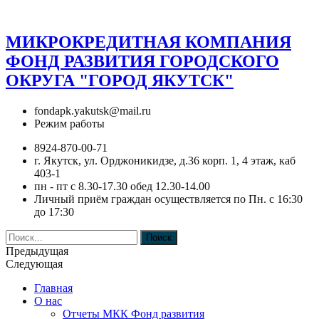
МИКРОКРЕДИТНАЯ КОМПАНИЯ
ФОНД РАЗВИТИЯ ГОРОДСКОГО
ОКРУГА "ГОРОД ЯКУТСК"
fondapk.yakutsk@mail.ru
Режим работы
8924-870-00-71
г. Якутск, ул. Орджоникидзе, д.36 корп. 1, 4 этаж, каб
403-1
пн - пт с 8.30-17.30 обед 12.30-14.00
Личный приём граждан осуществляется по Пн. с 16:30
до 17:30
Поиск
Предыдущая
Следующая
Главная
О нас
Отчеты МКК Фонд развития