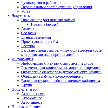
Руководство и работники
Персональный состав органов управления
Устав
Документы
Правила предоставления займов
Правила (архив)
Анкеты
Согласия
Бланки заявлений
Проект договора займа
Реестры
Базовые стандарты, регулирующие деятельность
микрофинансовых организаций
Информация
Информация клиентам о льготном периоде
Рекомендации клиентам по защите информации
Объявление об отборе аудиторской организации
Обращение к фин. уполномоченному
Видеоинструкции работы с личным кабинетом
Архив
Продукты агро
Агро-экспресс
Агро-бизнес
Агро-инвест
Продукты бизнес