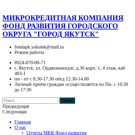
МИКРОКРЕДИТНАЯ КОМПАНИЯ
ФОНД РАЗВИТИЯ ГОРОДСКОГО
ОКРУГА "ГОРОД ЯКУТСК"
fondapk.yakutsk@mail.ru
Режим работы
8924-870-00-71
г. Якутск, ул. Орджоникидзе, д.36 корп. 1, 4 этаж, каб
403-1
пн - пт с 8.30-17.30 обед 12.30-14.00
Личный приём граждан осуществляется по Пн. с 16:30
до 17:30
Поиск
Предыдущая
Следующая
Главная
О нас
Отчеты МКК Фонд развития