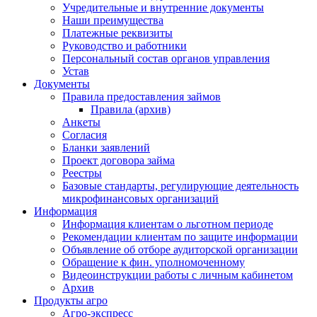
Учредительные и внутренние документы
Наши преимущества
Платежные реквизиты
Руководство и работники
Персональный состав органов управления
Устав
Документы
Правила предоставления займов
Правила (архив)
Анкеты
Согласия
Бланки заявлений
Проект договора займа
Реестры
Базовые стандарты, регулирующие деятельность
микрофинансовых организаций
Информация
Информация клиентам о льготном периоде
Рекомендации клиентам по защите информации
Объявление об отборе аудиторской организации
Обращение к фин. уполномоченному
Видеоинструкции работы с личным кабинетом
Архив
Продукты агро
Агро-экспресс