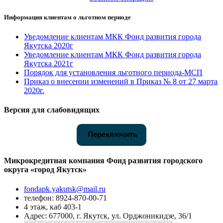
Информация клиентам о льготном периоде
Уведомление клиентам МКК Фонд развития города
Якутска 2020г
Уведомление клиентам МКК Фонд развития города
Якутска 2021г
Порядок для установления льготного периода-МСП
Приказ о внесении изменений в Приказ № 8 от 27 марта
2020г.
Версия для слабовидящих
Переключить
Микрокредитная компания Фонд развития городского
округа «город Якутск»
fondapk.yakutsk@mail.ru
телефон: 8924-870-00-71
4 этаж, каб 403-1
Адрес: 677000, г. Якутск, ул. Орджоникидзе, 36/1