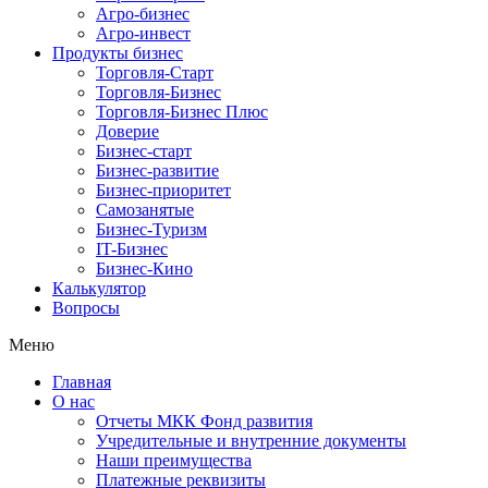
Агро-бизнес
Агро-инвест
Продукты бизнес
Торговля-Старт
Торговля-Бизнес
Торговля-Бизнес Плюс
Доверие
Бизнес-старт
Бизнес-развитие
Бизнес-приоритет
Самозанятые
Бизнес-Туризм
IT-Бизнес
Бизнес-Кино
Калькулятор
Вопросы
Меню
Главная
О нас
Отчеты МКК Фонд развития
Учредительные и внутренние документы
Наши преимущества
Платежные реквизиты