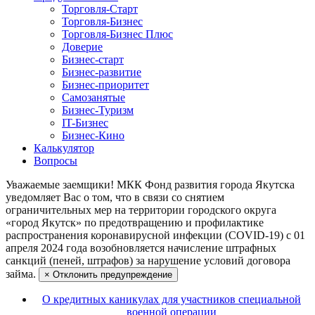
Торговля-Старт
Торговля-Бизнес
Торговля-Бизнес Плюс
Доверие
Бизнес-старт
Бизнес-развитие
Бизнес-приоритет
Самозанятые
Бизнес-Туризм
IT-Бизнес
Бизнес-Кино
Калькулятор
Вопросы
Уважаемые заемщики!
МКК Фонд развития города Якутска
уведомляет Вас о том, что в связи со снятием
ограничительных мер на территории городского округа
«город Якутск» по предотвращению и профилактике
распространения коронавирусной инфекции (COVID-19) с 01
апреля 2024 года возобновляется начисление штрафных
санкций (пеней, штрафов) за нарушение условий договора
займа.
×
Отклонить предупреждение
О кредитных каникулах для участников специальной
военной операции