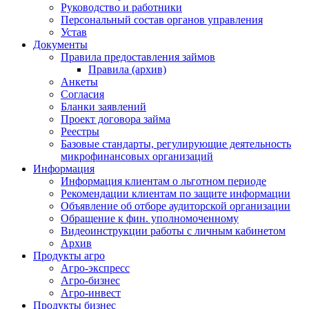
Руководство и работники
Персональный состав органов управления
Устав
Документы
Правила предоставления займов
Правила (архив)
Анкеты
Согласия
Бланки заявлений
Проект договора займа
Реестры
Базовые стандарты, регулирующие деятельность
микрофинансовых организаций
Информация
Информация клиентам о льготном периоде
Рекомендации клиентам по защите информации
Объявление об отборе аудиторской организации
Обращение к фин. уполномоченному
Видеоинструкции работы с личным кабинетом
Архив
Продукты агро
Агро-экспресс
Агро-бизнес
Агро-инвест
Продукты бизнес